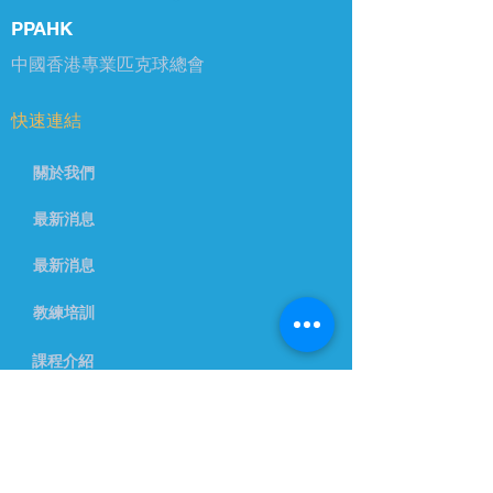
PPAHK
​中國香港專業匹克球總會
快速連結
關於我們
最新消息
最新消息
教練培訓
課程介紹
聯絡我們
info@ppahk.com.hk