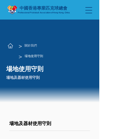
中國香港專業匹克球總會
Professional Pickleball Association
of Hong Kong, China
​>
關於我們
​>
場地使用守則
場地使用守則
場地及器材使用守則
場地及器材使用守則