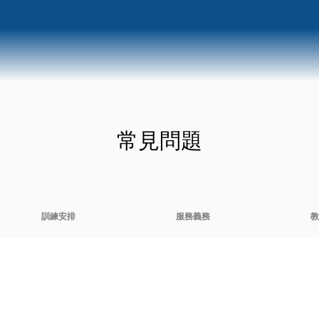
常見問題
訓練安排
服務義務
教