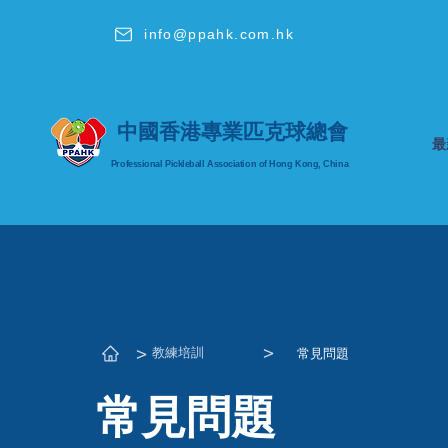
info@ppahk.com.hk
中國香港專業匹克球總會
最
Professional Pickleball Association
of Hong Kong, China
​>
​>
教練培訓
常見問題
常見問題