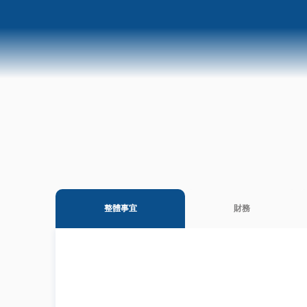
整體事宜
財務