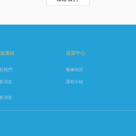
速連結
資源中心
於我們
教練培訓
新消息
課程介紹
新消息