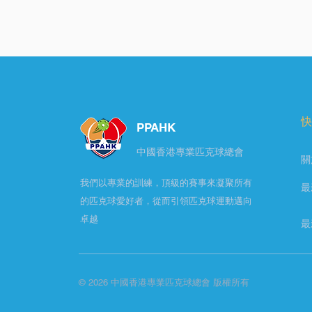
快
PPAHK
​中國香港專業匹克球總會
關
我們以專業的訓練，頂級的賽事來凝聚所有
最
的匹克球愛好者，從而引領匹克球運動邁向
卓越
最
© 2026 中國香港專業匹克球總會 版權所有