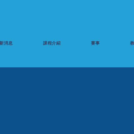
新消息
課程介紹
賽事