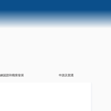
練認證和職業發展
申請及競選