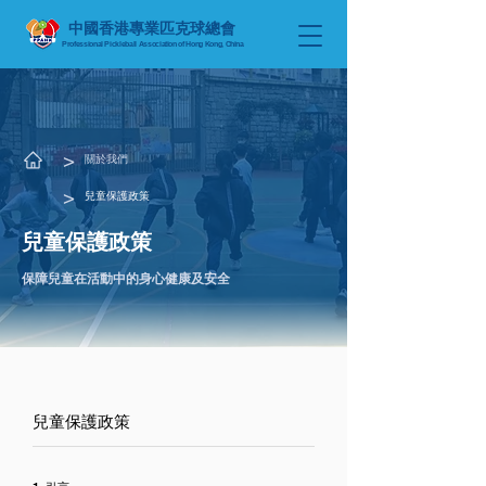
中國香港專業匹克球總會
Professional Pickleball Association
of Hong Kong, China
​>
關於我們
​>
兒童保護政策
兒童保護政策
保障兒童在活動中的身心健康及安全
兒童保護政策