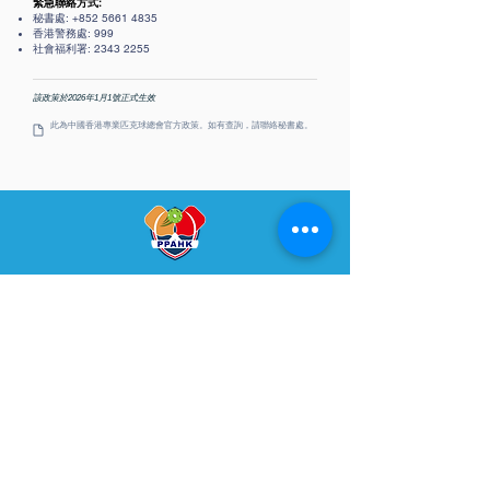
緊急聯絡方式:
秘書處:
+852 5661 4835
香港警務處: 999
社會福利署:
2343 2255
該政策於2026年1月1號正式生效
此為中國香港專業匹克球總會官方政策。如有查詢，請聯絡秘書處。
PPAHK
​中國香港專業匹克球總會
快速連結
關於我們
最新消息