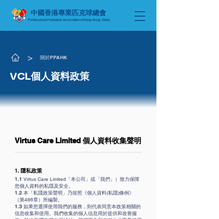
中國香港專業匹克球總會
Professional Pickleball Association
of Hong Kong, China
​>
關於PPAHK
VCL個人資料政策
Virtus Care Limited 個人資料收集聲明
1.
隱私政策
1.1
Virtus Care Limited「本公司」或「我們」）致力保障
您個人資料的私隱及安全。
1.2
本「私隱政策聲明」乃按照《個人資料(私隱)條例》
（第486章）所編製。
1.3
如果您選擇使用我們的服務，則代表同意本政策相關的
信息收集和使用。我們收集的個人信息用於提供和改善服