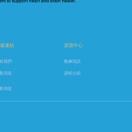
t to support heart and brain health.
速連結
資源中心
於我們
教練培訓
新消息
課程介紹
新消息