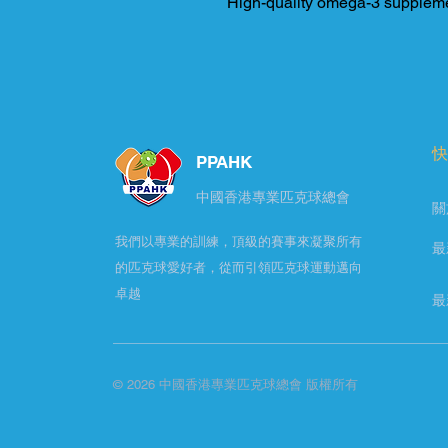
High-quality omega-3 supplemen
快
PPAHK
​中國香港專業匹克球總會
關
我們以專業的訓練，頂級的賽事來凝聚所有
最
的匹克球愛好者，從而引領匹克球運動邁向
卓越
最
© 2026 中國香港專業匹克球總會 版權所有