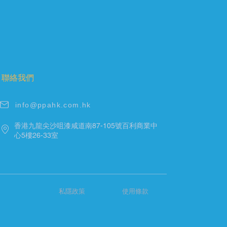
聯絡我們
info@ppahk.com.hk
香港九龍尖沙咀漆咸道南87-105號百利商業中
心5樓26-33室
私隱政策
使用條款