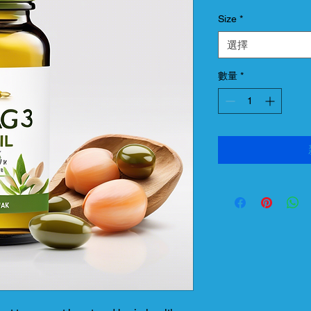
格
Size
*
選擇
數量
*